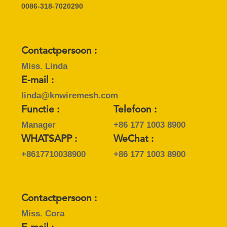
0086-318-7020290
Contactpersoon :
Miss. Linda
E-mail :
linda@knwiremesh.com
Functie :
Telefoon :
Manager
+86 177 1003 8900
WHATSAPP :
WeChat :
+8617710038900
+86 177 1003 8900
Contactpersoon :
Miss. Cora