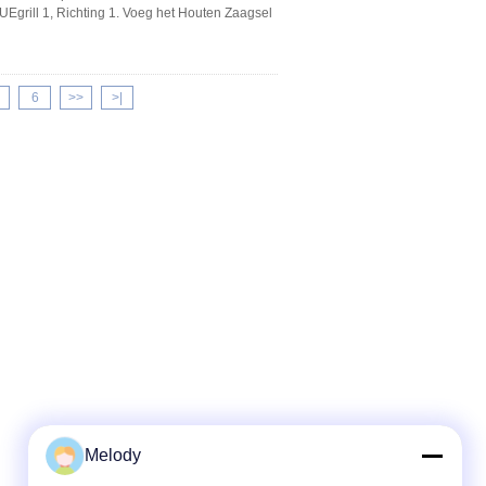
Egrill 1, Richting 1. Voeg het Houten Zaagsel
6
>>
>|
Melody