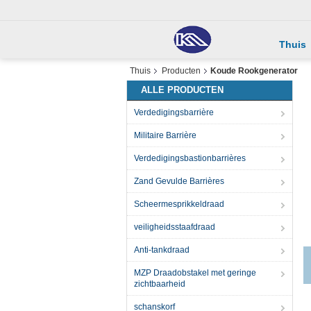
Thuis
Thuis
Producten
Koude Rookgenerator
ALLE PRODUCTEN
Verdedigingsbarrière
Militaire Barrière
Verdedigingsbastionbarrières
Zand Gevulde Barrières
Scheermesprikkeldraad
veiligheidsstaafdraad
Anti-tankdraad
MZP Draadobstakel met geringe
zichtbaarheid
schanskorf