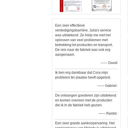
Een zeer effectieve
verdedigingsbarrière. Julia's service
was uitstekend. Ze hielp me met het
oplossen van veel problemen met
betrekking tot producten en transport.
De reis naar de fabriek was ook erg
aangenaam.
—— David
Ik ben erg dankbaar dat Cora mijn
probleem ter plaatse heeft opgelost.
—— Gabriel.
De ontvangen goederen zijn uitstekend
en komen overeen met de producten
die ik in de fabriek heb gezien.
—— Ranbir.
Een zeer goede aankoopervaring. Het