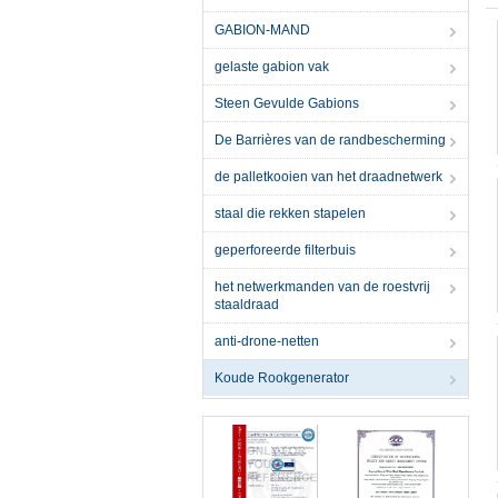
GABION-MAND
gelaste gabion vak
Steen Gevulde Gabions
De Barrières van de randbescherming
de palletkooien van het draadnetwerk
staal die rekken stapelen
geperforeerde filterbuis
het netwerkmanden van de roestvrij
staaldraad
anti-drone-netten
Koude Rookgenerator