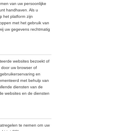
rmen van uw persoonlijke
kunt handhaven. Als u
 het platform zijn
stoppen met het gebruik van
 wij uw gegevens rechtmatig
teerde websites bezoekt of
e door uw browser of
gebruikerservaring en
plementeerd met behulp van
ullende diensten van de
rde websites en de diensten
maatregelen te nemen om uw