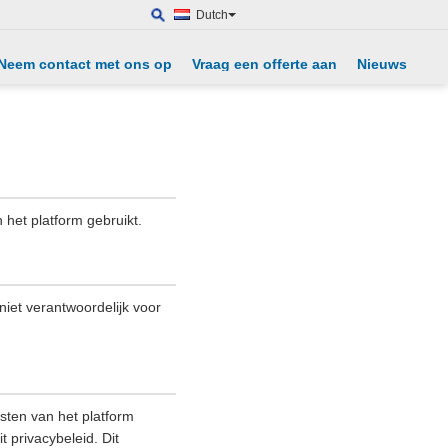
Dutch
Neem contact met ons op
Vraag een offerte aan
Nieuws
 het platform gebruikt.
 niet verantwoordelijk voor
sten van het platform
 privacybeleid. Dit