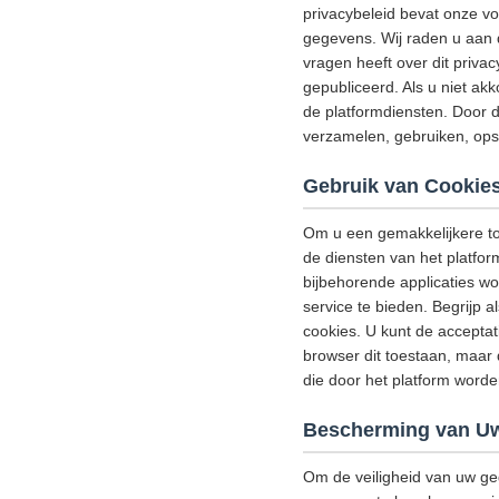
privacybeleid bevat onze v
gegevens. Wij raden u aan d
vragen heeft over dit priva
gepubliceerd. Als u niet akk
de platformdiensten. Door d
verzamelen, gebruiken, ops
Gebruik van Cookie
Om u een gemakkelijkere to
de diensten van het platfor
bijbehorende applicaties w
service te bieden. Begrijp
cookies. U kunt de acceptat
browser dit toestaan, maar 
die door het platform wor
Bescherming van Uw
Om de veiligheid van uw ge