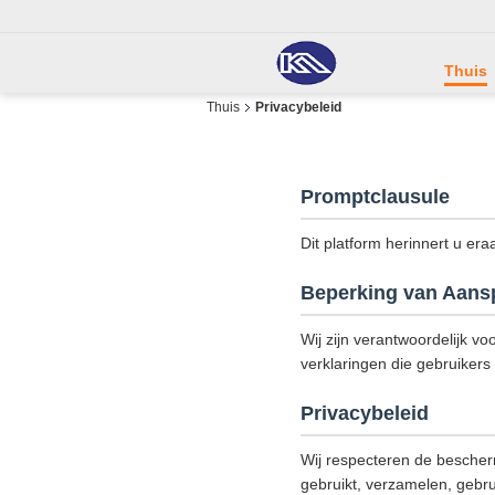
Thuis
Thuis
Privacybeleid
Promptclausule
Dit platform herinnert u era
Beperking van Aansp
Wij zijn verantwoordelijk vo
verklaringen die gebruikers 
Privacybeleid
Wij respecteren de bescher
gebruikt, verzamelen, gebru