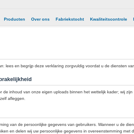
Producten
Over ons
Fabriekstocht
Kwaliteitscontrole
an: lees en begrijp deze verklaring zorgvuldig voordat u de diensten van
rakelijkheid
or de inhoud van onze eigen uploads binnen het wettelijk kader; wij zijn
zelf afleggen.
ming van de persoonlijke gegevens van gebruikers. Wanneer u de dien
iken en delen wij uw persoonlijke gegevens in overeenstemming met dit