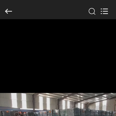
Wire
Mesh
Co.,
Ltd..
All
Rights
Reserved.
THUIS
PRODUCTEN
OVER
ONS
FABRIEKSTOCHT
KWALITEITSCONTROLE