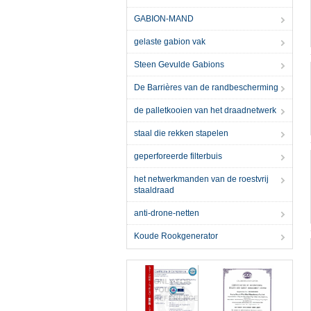
GABION-MAND
gelaste gabion vak
Steen Gevulde Gabions
De Barrières van de randbescherming
de palletkooien van het draadnetwerk
staal die rekken stapelen
geperforeerde filterbuis
het netwerkmanden van de roestvrij
staaldraad
anti-drone-netten
Koude Rookgenerator