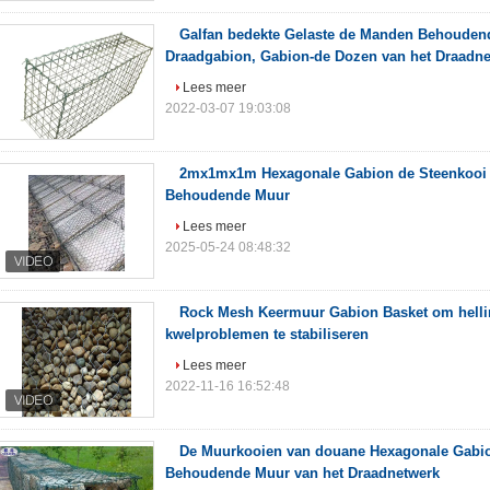
Galfan bedekte Gelaste de Manden Behouden
Draadgabion, Gabion-de Dozen van het Draadne
Lees meer
2022-03-07 19:03:08
2mx1mx1m Hexagonale Gabion de Steenkooi
Behoudende Muur
Lees meer
2025-05-24 08:48:32
Rock Mesh Keermuur Gabion Basket om hell
kwelproblemen te stabiliseren
Lees meer
2022-11-16 16:52:48
De Muurkooien van douane Hexagonale Gabio
Behoudende Muur van het Draadnetwerk