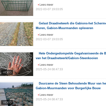
Lees meer
2022-03-07 19:03:05
Gelast Draadnetwerk die Gabions-het Scher
Muren, Gabion-Muurmanden opleveren
Lees meer
2022-03-07 19:03:05
Hete Ondergedompelde Gegalvaniseerde de 
van het Draadnetwerk/Gabion-Steenkooien
Lees meer
2025-05-24 08:47:33
Duurzame de Steen Behoudende Muur van het
Gabion-Muurmanden voor Burgerlijke Bouw
Lees meer
2025-05-24 08:47:33