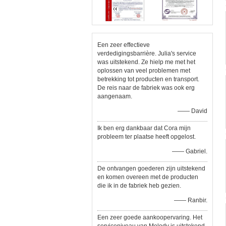
Een zeer effectieve
verdedigingsbarrière. Julia's service
was uitstekend. Ze hielp me met het
oplossen van veel problemen met
betrekking tot producten en transport.
De reis naar de fabriek was ook erg
aangenaam.
—— David
Ik ben erg dankbaar dat Cora mijn
probleem ter plaatse heeft opgelost.
—— Gabriel.
De ontvangen goederen zijn uitstekend
en komen overeen met de producten
die ik in de fabriek heb gezien.
—— Ranbir.
Een zeer goede aankoopervaring. Het