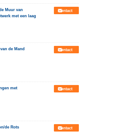
de Muur van
Contact
twerk met een laag
 van de Mand
Contact
ingen met
Contact
n/de Rots
Contact