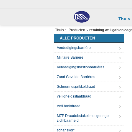
Thuis
Thuis
Producten
retaining wall gabion cag
ALLE PRODUCTEN
Verdedigingsbarrière
Militaire Barrière
Verdedigingsbastionbarrières
Zand Gevulde Barrières
Scheermesprikkeldraad
veiligheidsstaafdraad
Anti-tankdraad
MZP Draadobstakel met geringe
zichtbaarheid
schanskorf