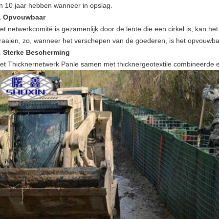
n 10 jaar hebben wanneer in opslag.
. Opvouwbaar
et netwerkcomité is gezamenlijk door de lente die een cirkel is, kan 
raaien, zo, wanneer het verschepen van de goederen, is het opvouwba
.
Sterke Bescherming
et Thicknernetwerk Panle samen met thicknergeotextile combineerde 