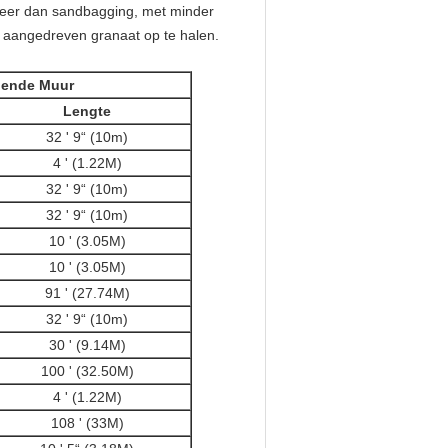
keer dan sandbagging, met minder
 aangedreven granaat op te halen.
udende Muur
Lengte
32 ' 9“ (10m)
4 ' (1.22M)
32 ' 9“ (10m)
32 ' 9“ (10m)
10 ' (3.05M)
10 ' (3.05M)
91 ' (27.74M)
32 ' 9“ (10m)
30 ' (9.14M)
100 ' (32.50M)
4 ' (1.22M)
108 ' (33M)