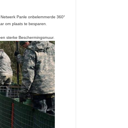
het Netwerk Panle onbelemmerde 360°
ar om plaats te besparen.
een sterke Beschermingsmuur.