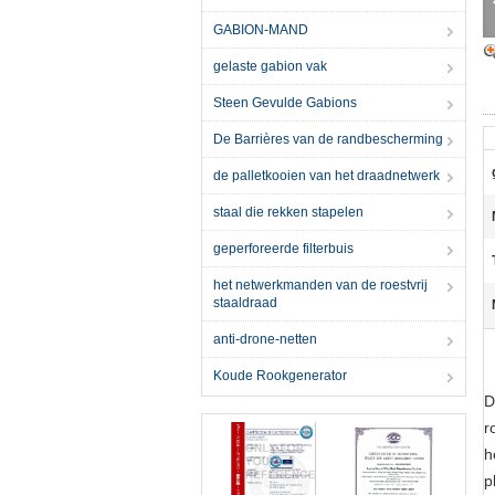
GABION-MAND
gelaste gabion vak
Steen Gevulde Gabions
De Barrières van de randbescherming
de palletkooien van het draadnetwerk
staal die rekken stapelen
geperforeerde filterbuis
het netwerkmanden van de roestvrij
staaldraad
anti-drone-netten
Koude Rookgenerator
D
r
h
p