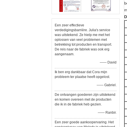
b
m
D
Een zeer effectieve
verdedigingsbarrière. Julia's service
was uitstekend. Ze hielp me met het
oplossen van veel problemen met
betrekking tot producten en transport.
De reis naar de fabriek was ook erg
aangenaam.
—— David
Ik ben erg dankbaar dat Cora mijn
probleem ter plaatse heeft opgelost.
—— Gabriel.
De ontvangen goederen zijn uitstekend
en komen overeen met de producten
die ik in de fabriek heb gezien.
—— Ranbir.
Een zeer goede aankoopervaring. Het