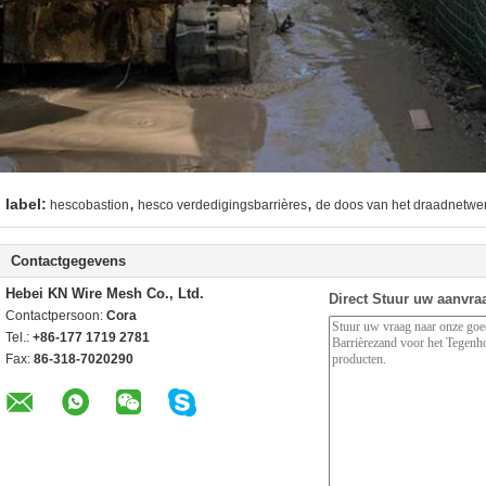
,
,
label:
hescobastion
hesco verdedigingsbarrières
de doos van het draadnetwe
Contactgegevens
Hebei KN Wire Mesh Co., Ltd.
Direct Stuur uw aanvra
Contactpersoon:
Cora
Tel.:
+86-177 1719 2781
Fax:
86-318-7020290