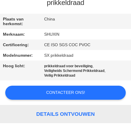
NEEM
prikkeldraad
CONTACT
MET
Plaats van
China
herkomst:
ONS
Merknaam:
SHUXIN
OP
Certificering:
CE ISO SGS COC PVOC
Modelnummer:
SX prikkeldraad
NIEUWS
Hoog licht:
,
prikkeldraad voor beveiliging
,
Veiligheids Schermend Prikkeldraad
OFFERTE
Veilig Prikkeldraad
AANVRAGEN
CONTACTEER ONS!
SITEMAP
DETAILS ONTVOUWEN
PRIVACYBELEID