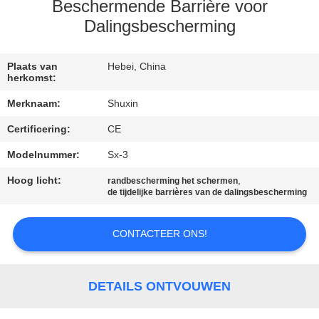
NEEM
Beschermende Barrière voor
CONTACT
Dalingsbescherming
MET
Plaats van
Hebei, China
ONS
herkomst:
OP
Merknaam:
Shuxin
Certificering:
CE
NIEUWS
Modelnummer:
Sx-3
Hoog licht:
,
OFFERTE
randbescherming het schermen
de tijdelijke barrières van de dalingsbescherming
AANVRAGEN
CONTACTEER ONS!
SITEMAP
DETAILS ONTVOUWEN
PRIVACYBELEID