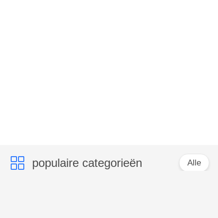
populaire categorieën
Alle
Verdedigingsbarrière
Militaire Barrière