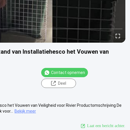
and van Installatiehesco het Vouwen van
Contact opnemen
Deel
esco het Vouwen van Veiligheid voor Rivier Productomschrijving De
 voor...
Bekijk meer
Laat een bericht achter.