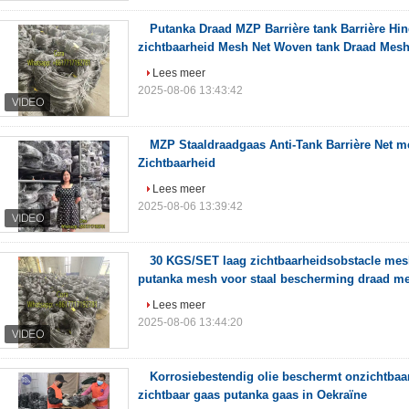
Putanka Draad MZP Barrière tank Barrière Hi
zichtbaarheid Mesh Net Woven tank Draad Mes
Lees meer
2025-08-06 13:43:42
MZP Staaldraadgaas Anti-Tank Barrière Net m
Zichtbaarheid
Lees meer
2025-08-06 13:39:42
30 KGS/SET laag zichtbaarheidsobstacle mesh 
putanka mesh voor staal bescherming draad m
Lees meer
2025-08-06 13:44:20
Korrosiebestendig olie beschermt onzichtbaa
zichtbaar gaas putanka gaas in Oekraïne