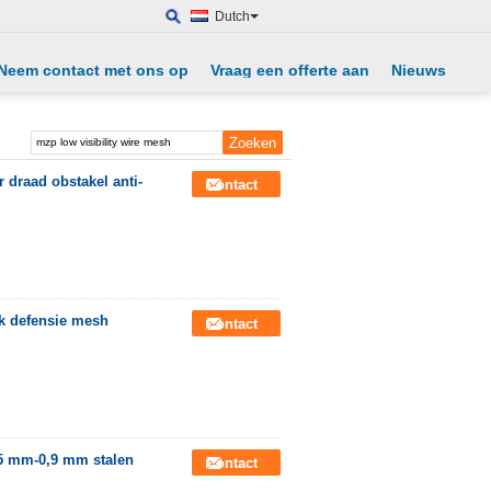
Dutch
Neem contact met ons op
Vraag een offerte aan
Nieuws
 draad obstakel anti-
Contact
nk defensie mesh
Contact
,5 mm-0,9 mm stalen
Contact