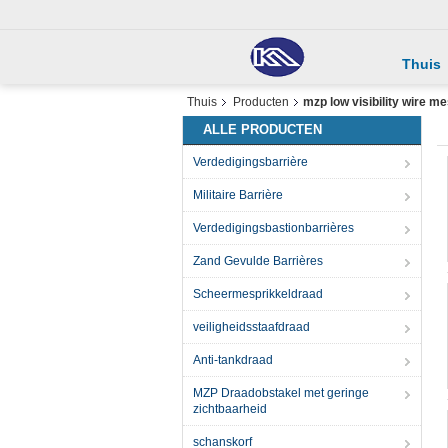
Thuis
Thuis
Producten
mzp low visibility wire m
ALLE PRODUCTEN
Verdedigingsbarrière
Militaire Barrière
Verdedigingsbastionbarrières
Zand Gevulde Barrières
Scheermesprikkeldraad
veiligheidsstaafdraad
Anti-tankdraad
MZP Draadobstakel met geringe
zichtbaarheid
schanskorf