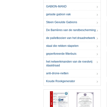
GABION-MAND
gelaste gabion vak
Steen Gevulde Gabions
De Barrières van de randbescherming
de palletkooien van het draadnetwerk
staal die rekken stapelen
geperforeerde filterbuis
het netwerkmanden van de roestvrij
staaldraad
anti-drone-netten
Koude Rookgenerator