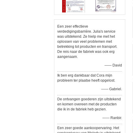
Een zeer effectieve
verdedigingsbarrière. Julia's service
was uitstekend. Ze hielp me met het
oplossen van veel problemen met
betrekking tot producten en transport.
De reis naar de fabriek was ook erg
aangenaam.
—— David
Ik ben erg dankbaar dat Cora mijn
probleem ter plaatse heeft opgelost.
—— Gabriel.
De ontvangen goederen zijn uitstekend
en komen overeen met de producten
die ik in de fabriek heb gezien.
—— Ranbir.
Een zeer goede aankoopervaring. Het