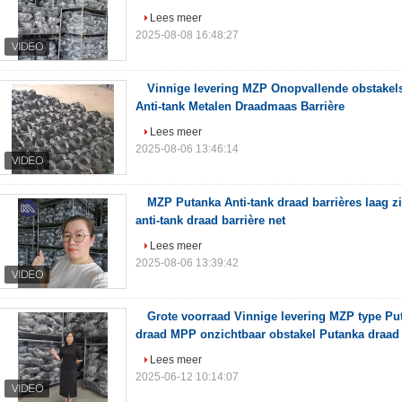
Lees meer
2025-08-08 16:48:27
Vinnige levering MZP Onopvallende obstakel
Anti-tank Metalen Draadmaas Barrière
Lees meer
2025-08-06 13:46:14
MZP Putanka Anti-tank draad barrières laag z
anti-tank draad barrière net
Lees meer
2025-08-06 13:39:42
Grote voorraad Vinnige levering MZP type Put
draad MPP onzichtbaar obstakel Putanka draad
Lees meer
2025-06-12 10:14:07