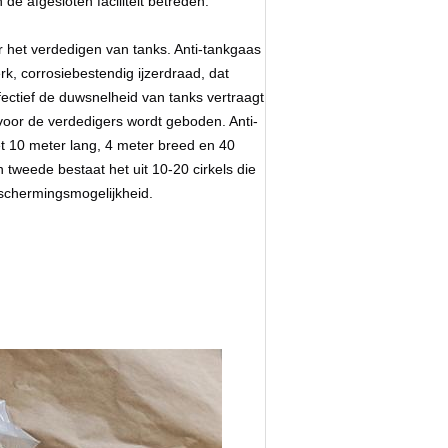
 afgesloten faciliteit betreden.
 het verdedigen van tanks. Anti-tankgaas
rk, corrosiebestendig ijzerdraad, dat
ectief de duwsnelheid van tanks vertraagt
voor de verdedigers wordt geboden. Anti-
et 10 meter lang, 4 meter breed en 40
 tweede bestaat het uit 10-20 cirkels die
beschermingsmogelijkheid.