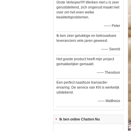
Grote Verkoper!!!!! Werken met u is zeer
geruststellend, zich ongerust maakt niet
over om het even welke
kwaliteitsproblemen.
—— Peter
Ik ben zeer gelukkige en betrouwbare
leveranciers vele jaren geweest.
—— Sworld
Het goede product heeft mijn project
gemakkelijker gemaakt.
—— Theodoor
Een perfect naadloze transactie-
ervaring. De service van KN is werkelijk
uitstekend.
—— Mattheüs
Ik ben online Chatten Nu