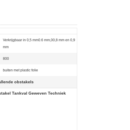
Verkrijgbaar in 0,5 mm0.6 mm,00,8 mm en 0,9
mm
:
800
buiten met plastic folie
llende obstakels
stakel Tankval Geweven Techniek