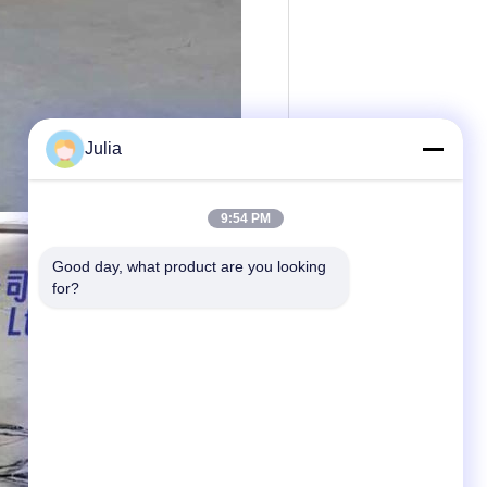
Julia
9:54 PM
Good day, what product are you looking 
for?