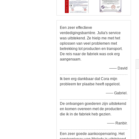
Een zeer effectieve
verdedigingsbarrière. Julia's service
was uitstekend. Ze hielp me met het
oplossen van veel problemen met
betrekking tot producten en transport.
De reis naar de fabriek was ook erg
aangenaam.
—— David
Ik ben erg dankbaar dat Cora mijn
probleem ter plaatse heeft opgelost.
—— Gabriel.
De ontvangen goederen zijn uitstekend
en komen overeen met de producten
die ik in de fabriek heb gezien.
—— Ranbir.
Een zeer goede aankoopervaring. Het