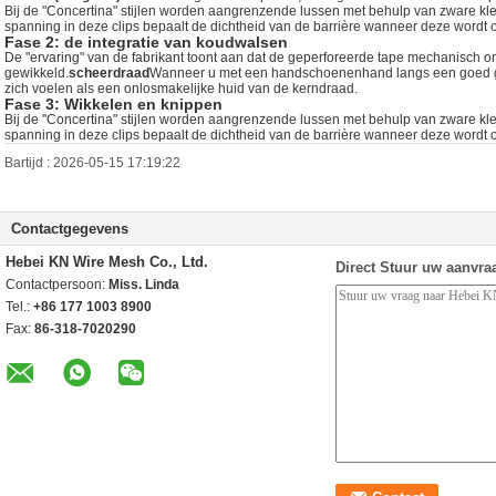
Bij de "Concertina" stijlen worden aangrenzende lussen met behulp van zware kl
spanning in deze clips bepaalt de dichtheid van de barrière wanneer deze wordt o
Fase 2: de integratie van koudwalsen
De "ervaring" van de fabrikant toont aan dat de geperforeerde tape mechanisch o
gewikkeld.
scheerdraad
Wanneer u met een handschoenenhand langs een goed ge
zich voelen als een onlosmakelijke huid van de kerndraad.
Fase 3: Wikkelen en knippen
Bij de "Concertina" stijlen worden aangrenzende lussen met behulp van zware kl
spanning in deze clips bepaalt de dichtheid van de barrière wanneer deze wordt o
Bartijd : 2026-05-15 17:19:22
Contactgegevens
Hebei KN Wire Mesh Co., Ltd.
Direct Stuur uw aanvra
Contactpersoon:
Miss. Linda
Tel.:
+86 177 1003 8900
Fax:
86-318-7020290