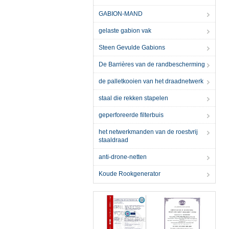
GABION-MAND
gelaste gabion vak
Steen Gevulde Gabions
De Barrières van de randbescherming
de palletkooien van het draadnetwerk
staal die rekken stapelen
geperforeerde filterbuis
het netwerkmanden van de roestvrij
staaldraad
anti-drone-netten
Koude Rookgenerator