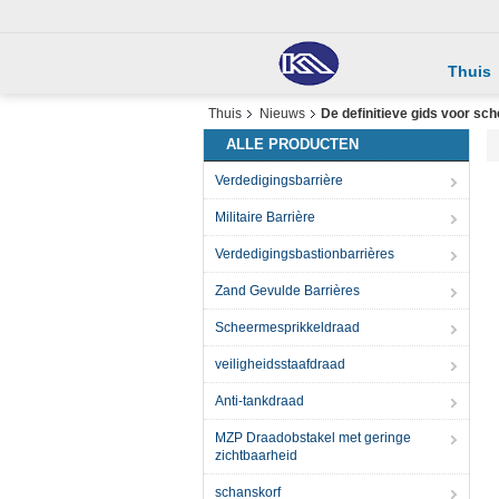
Thuis
Thuis
Nieuws
De definitieve gids voor sc
ALLE PRODUCTEN
Verdedigingsbarrière
Militaire Barrière
Verdedigingsbastionbarrières
Zand Gevulde Barrières
Scheermesprikkeldraad
veiligheidsstaafdraad
Anti-tankdraad
MZP Draadobstakel met geringe
zichtbaarheid
schanskorf