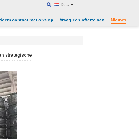
Dutch
Neem contact met ons op
Vraag een offerte aan
Nieuws
en strategische