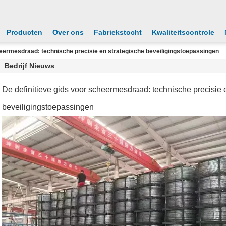
Producten
Over ons
Fabriekstocht
Kwaliteitscontrole
heermesdraad: technische precisie en strategische beveiligingstoepassingen
Bedrijf Nieuws
De definitieve gids voor scheermesdraad: technische precisie 
beveiligingstoepassingen