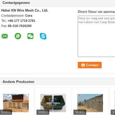
Contactgegevens
Hebei KN Wire Mesh Co., Ltd.
Direct Stuur uw aanvra
Contactpersoon:
Cora
Tel.:
+86-177 1719 2781
Fax:
86-318-7020290
Andere Producten