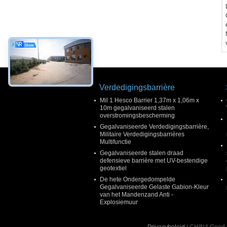
Verdedigingsbarrière
Mil 1 Hesco Barrier 1,37m x 1,06m x
10m gegalvaniseerd stalen
overstromingsbescherming
Gegalvaniseerde Verdedigingsbarrière,
Militaire Verdedigingsbarrières
Multifunctie
Gegalvaniseerde stalen draad
defensieve barrière met UV-bestendige
geotextiel
De hete Ondergedompelde
Gegalvaniseerde Gelaste Gabion-Kleur
van het Mandenzand Anti -
Explosiemuur