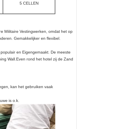
5 CELLEN
 Militaire Vestingwerken, omdat het op
deren. Gemakkelijker en flexibel.
r populair en Eigengemaakt. De meeste
ming Wall.Even rond het hotel zij de Zand
wegen, kan het gebruiken vaak
uwe is o.k.