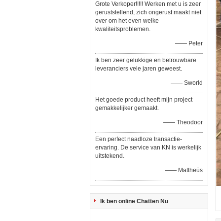
Grote Verkoper!!!!! Werken met u is zeer
geruststellend, zich ongerust maakt niet
over om het even welke
kwaliteitsproblemen.
—— Peter
Ik ben zeer gelukkige en betrouwbare
leveranciers vele jaren geweest.
—— Sworld
Het goede product heeft mijn project
gemakkelijker gemaakt.
—— Theodoor
Een perfect naadloze transactie-
ervaring. De service van KN is werkelijk
uitstekend.
—— Mattheüs
Ik ben online Chatten Nu