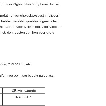
ère voor Afghanistan Army.From dat, wij
mdat het veiligheidskwesties) impliceert,
j hebben kwaliteitsprobleem geen allen.
niet alleen voor Militair, ook voor Vloed en
het, de meesten van hen voor grote
.22m, 2.21*2.13m etc.
fan met een laag bedekt na gelast.
CELvoorwaarde
5 CELLEN