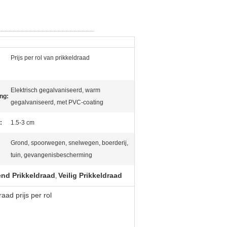
Prijs per rol van prikkeldraad
Elektrisch gegalvaniseerd, warm
ng:
gegalvaniseerd, met PVC-coating
:
1.5-3 cm
Grond, spoorwegen, snelwegen, boerderij,
tuin, gevangenisbescherming
end Prikkeldraad
Veilig Prikkeldraad
,
ad prijs per rol