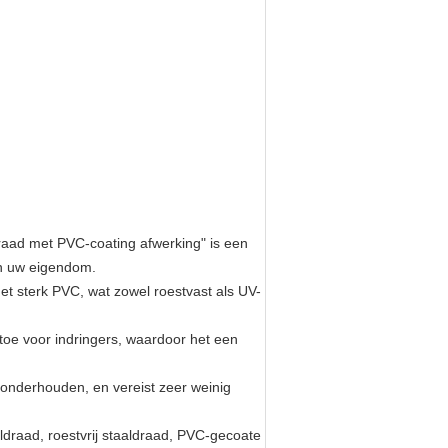
draad met PVC-coating afwerking" is een
an uw eigendom.
met sterk PVC, wat zowel roestvast als UV-
 toe voor indringers, waardoor het een
n onderhouden, en vereist zeer weinig
draad, roestvrij staaldraad, PVC-gecoate