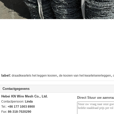
,
,
label:
draadkwartels het leggen kooien
de kooien van het kwartelseierleggen
Contactgegevens
Hebei KN Wire Mesh Co., Ltd.
Direct Stuur uw aanvra
Contactpersoon:
Linda
Tel.:
+86 177 1003 8900
Fax:
86-318-7020290