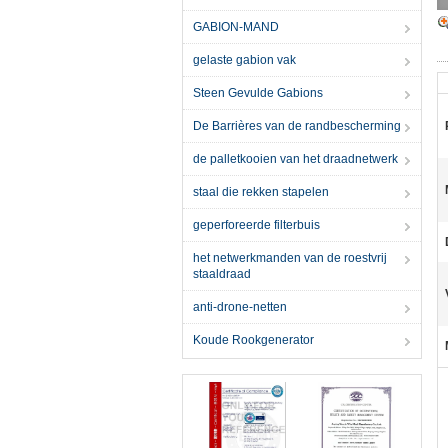
GABION-MAND
gelaste gabion vak
Steen Gevulde Gabions
De Barrières van de randbescherming
de palletkooien van het draadnetwerk
staal die rekken stapelen
geperforeerde filterbuis
het netwerkmanden van de roestvrij
staaldraad
anti-drone-netten
Koude Rookgenerator