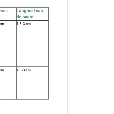
cue-
Langheid van
de baard
 cm
1.5-3 cm
 cm
1.5-3 cm