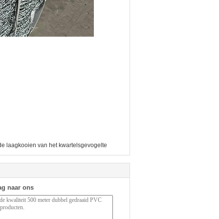
de laagkooien van het kwartelsgevogelte
ag naar ons