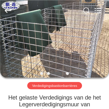
Wire
Mesh
Co.,
Ltd..
All
Rights
Reserved.
THUIS
PRODUCTEN
OVER
ONS
FABRIEKSTOCHT
Verdedigingsbastionbarrières
KWALITEITSCONTROLE
Het gelaste Verdedigings van de het
Legerverdedigingsmuur van