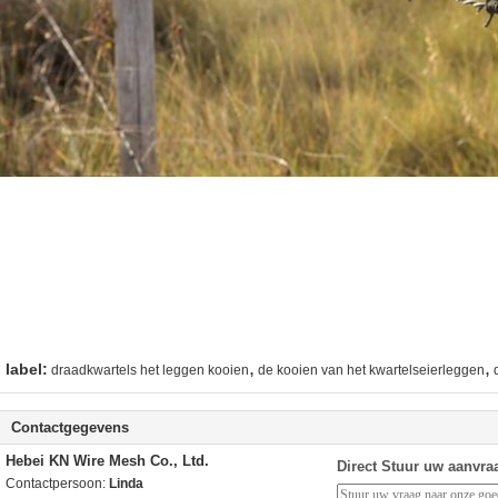
,
,
label:
draadkwartels het leggen kooien
de kooien van het kwartelseierleggen
Contactgegevens
Hebei KN Wire Mesh Co., Ltd.
Direct Stuur uw aanvra
Contactpersoon:
Linda