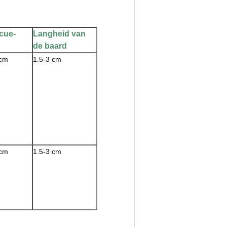
cue-
Langheid van
de baard
 cm
1.5-3 cm
 cm
1.5-3 cm