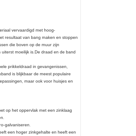
eriaal vervaardigd met hoog-
het resultaat van bang maken en stoppen
ssen die boven op de muur zijn
iterst moeilijk is.De draad en de band
bele prikkeldraad in gevangenissen,
kband is blijkbaar de meest populaire
toepassingen, maar ook voor huisjes en
et op het oppervlak met een zinklaag
en.
ro-galvaniseren.
eeft een hoger zinkgehalte en heeft een