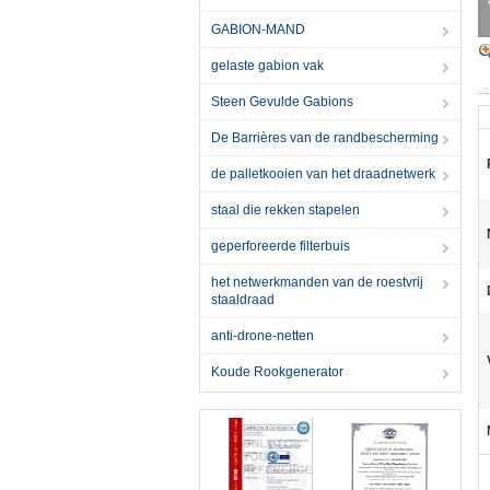
GABION-MAND
gelaste gabion vak
Steen Gevulde Gabions
De Barrières van de randbescherming
de palletkooien van het draadnetwerk
staal die rekken stapelen
geperforeerde filterbuis
het netwerkmanden van de roestvrij
staaldraad
anti-drone-netten
Koude Rookgenerator