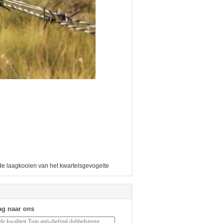
de laagkooien van het kwartelsgevogelte
ag naar ons