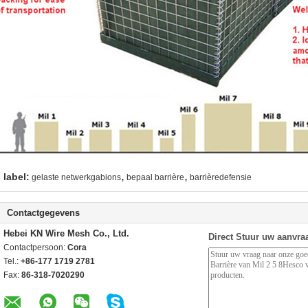
,
,
label:
gelaste netwerkgabions
bepaal barrière
barrièredefensie
Contactgegevens
Hebei KN Wire Mesh Co., Ltd.
Direct Stuur uw aanvra
Contactpersoon:
Cora
Tel.:
+86-177 1719 2781
Fax:
86-318-7020290