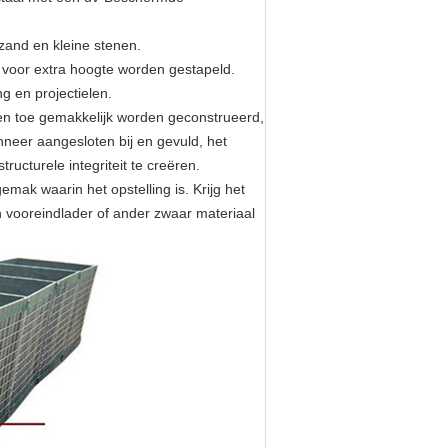
zand en kleine stenen.
voor extra hoogte worden gestapeld.
ng en projectielen.
ken toe gemakkelijk worden geconstrueerd,
eer aangesloten bij en gevuld, het
ructurele integriteit te creëren.
mak waarin het opstelling is. Krijg het
 vooreindlader of ander zwaar materiaal