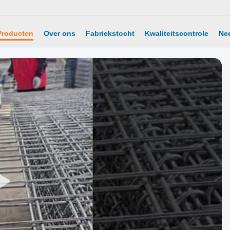
Producten
Over ons
Fabriekstocht
Kwaliteitscontrole
Ne